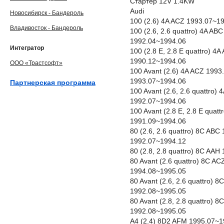
Стартер 12V 1.4KW
Audi
Новосибирск - Бандероль
100 (2.6) 4A ACZ 1993.07~1
Владивосток - Бандероль
100 (2.6, 2.6 quattro) 4A A
1992.04~1994.06
Интегратор
100 (2.8 E, 2.8 E quattro) 
1990.12~1994.06
ООО «Трастсофт»
100 Avant (2.6) 4A ACZ 199
1993.07~1994.06
Партнерская программа
100 Avant (2.6, 2.6 quattro
1992.07~1994.06
100 Avant (2.8 E, 2.8 E qua
1991.09~1994.06
80 (2.6, 2.6 quattro) 8C AB
1992.07~1994.12
80 (2.8, 2.8 quattro) 8C AA
80 Avant (2.6 quattro) 8C A
1994.08~1995.05
80 Avant (2.6, 2.6 quattro)
1992.08~1995.05
80 Avant (2.8, 2.8 quattro)
1992.08~1995.05
A4 (2.4) 8D2 AFM 1995.07~1