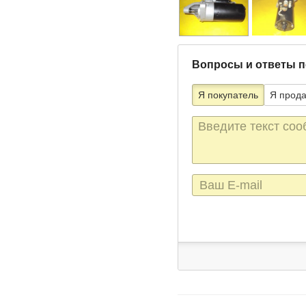
Вопросы и ответы п
Я покупатель
Я прод
Текст
сообщения
E-
mail