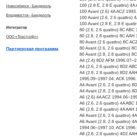
100 (2.8 E, 2.8 E quattro) 
Новосибирск - Бандероль
100 Avant (2.6) 4A ACZ 199
Владивосток - Бандероль
100 Avant (2.6, 2.6 quattro
100 Avant (2.8 E, 2.8 E qua
Интегратор
80 (2.6, 2.6 quattro) 8C AB
80 (2.8, 2.8 quattro) 8C AA
ООО «Трастсофт»
80 Avant (2.6 quattro) 8C A
80 Avant (2.6, 2.6 quattro)
Партнерская программа
80 Avant (2.8, 2.8 quattro)
A4 (2.4) 8D2 AFM 1995.07~1
A4 (2.6, 2.6 quattro) 8D2 A
A4 (2.8, 2.8 quattro) 8D2 A
1995.09~1997.04, ACK 1996
A4 Avant (2.6, 2.6 quattro)
A4 Avant (2.8, 2.8 quattro)
A6 (2.6) 4A ACZ 1994.06~19
A6 (2.6, 2.6 quattro) 4A AB
A6 (2.8, 2.8 quattro) 4A AA
A6 Avant (2.6, 2.6 quattro)
A6 Avant (2.8, 2.8 quattro)
1994.06~1997.10, ACK 1996
A8 (2.8, 2.8 quattro) 4D2 A