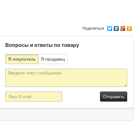
Поделиться
Вопросы и ответы по товару
Я покупатель
Я продавец
Текст
сообщения
E-
mail