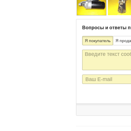
Вопросы и ответы п
Я покупатель
Я прод
Текст
сообщения
E-
mail