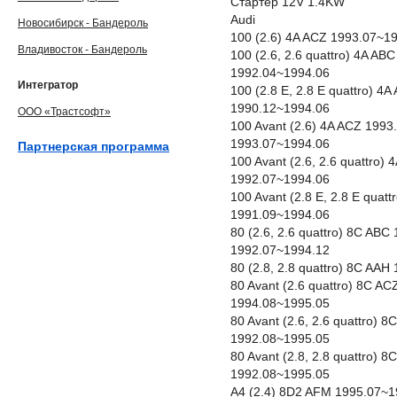
Стартер 12V 1.4KW
Audi
Новосибирск - Бандероль
100 (2.6) 4A ACZ 1993.07~1
Владивосток - Бандероль
100 (2.6, 2.6 quattro) 4A A
1992.04~1994.06
Интегратор
100 (2.8 E, 2.8 E quattro) 
1990.12~1994.06
ООО «Трастсофт»
100 Avant (2.6) 4A ACZ 199
1993.07~1994.06
Партнерская программа
100 Avant (2.6, 2.6 quattro
1992.07~1994.06
100 Avant (2.8 E, 2.8 E qua
1991.09~1994.06
80 (2.6, 2.6 quattro) 8C AB
1992.07~1994.12
80 (2.8, 2.8 quattro) 8C AA
80 Avant (2.6 quattro) 8C A
1994.08~1995.05
80 Avant (2.6, 2.6 quattro)
1992.08~1995.05
80 Avant (2.8, 2.8 quattro)
1992.08~1995.05
A4 (2.4) 8D2 AFM 1995.07~1