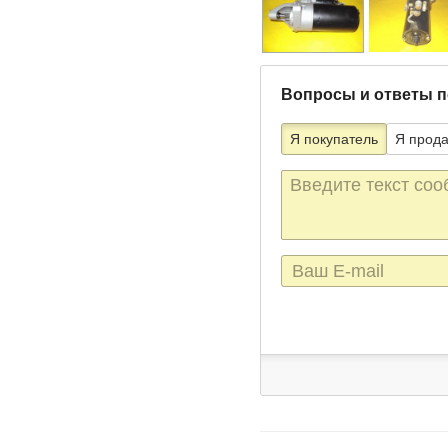
Вопросы и ответы п
Я покупатель
Я прод
Текст
сообщения
E-
mail