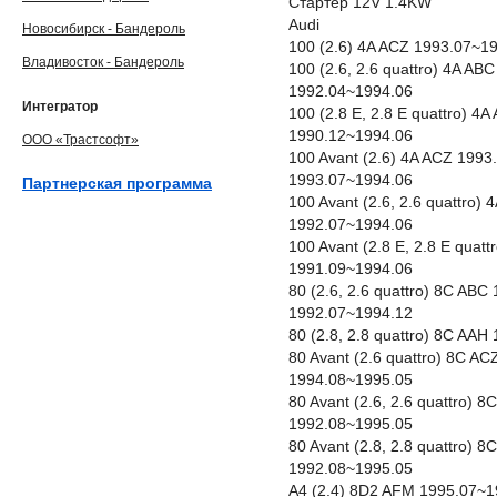
Стартер 12V 1.4KW
Audi
Новосибирск - Бандероль
100 (2.6) 4A ACZ 1993.07~1
Владивосток - Бандероль
100 (2.6, 2.6 quattro) 4A A
1992.04~1994.06
Интегратор
100 (2.8 E, 2.8 E quattro) 
1990.12~1994.06
ООО «Трастсофт»
100 Avant (2.6) 4A ACZ 199
1993.07~1994.06
Партнерская программа
100 Avant (2.6, 2.6 quattro
1992.07~1994.06
100 Avant (2.8 E, 2.8 E qua
1991.09~1994.06
80 (2.6, 2.6 quattro) 8C AB
1992.07~1994.12
80 (2.8, 2.8 quattro) 8C AA
80 Avant (2.6 quattro) 8C A
1994.08~1995.05
80 Avant (2.6, 2.6 quattro)
1992.08~1995.05
80 Avant (2.8, 2.8 quattro)
1992.08~1995.05
A4 (2.4) 8D2 AFM 1995.07~1