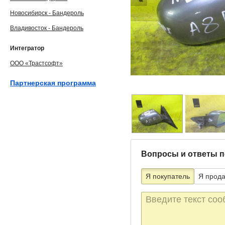
Новосибирск - Бандероль
Владивосток - Бандероль
Интегратор
ООО «Трастсофт»
Партнерская программа
Вопросы и ответы п
Я покупатель
Я прод
Текст
сообщения