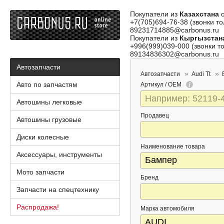
Покупатели из
Казахстана
о
+7(705)694-76-38 (звонки то
89231714885@carbonus.ru
Покупатели из
Кыргызстан
+996(999)039-000 (звонки то
89134836302@carbonus.ru
Автозапчасти
Автозапчасти
Audi Tt
Авто по запчастям
Артикул / OEM
Автошины легковые
Продавец
Автошины грузовые
Диски колесные
Наименование товара
Аксессуары, инструменты
Мото запчасти
Бренд
Запчасти на спецтехнику
Распродажа!
Марка автомобиля