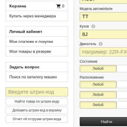
Корзина
0
Модель автомобиля
Купить через менеджера
Кузов
Личный кабинет
Мои платежи и покупки
Двигатель
Мои товары в резерве
Состояние
Задать вопрос
Любой
Поиск по каталогу машин
Расположение
Любой
Штрих-
Любой
код
Найти товар по штрих-коду
Любой
Добавить штрих-код в корзину
Отчет об отгрузке штрих-кода
Найти