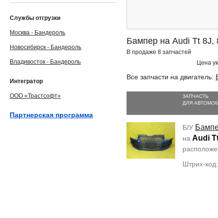
Службы отгрузки
Москва - Бандероль
Бампер на Audi Tt 8J, 
Новосибирск - Бандероль
В продаже 8 запчастей
Владивосток - Бандероль
Цена ук
Все запчасти на двигатель:
Интегратор
ООО «Трастсофт»
ЗАПЧАСТЬ
ДЛЯ АВТОМО
Партнерская программа
Бамп
Б/У
Audi T
на
располож
Штрих-код