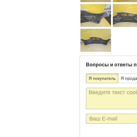
Вопросы и ответы п
Я покупатель
Я прод
Текст
сообщения
E-
mail