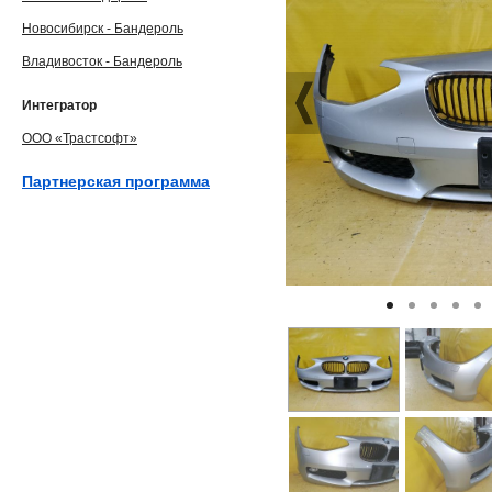
Новосибирск - Бандероль
Владивосток - Бандероль
Интегратор
ООО «Трастсофт»
Партнерская программа