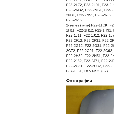
F23-2L72, F23-2L91, F23-2
F23-2M32, F23-2M51, F23-2
2N31, F23-2N51, F23-2N52,
F23-2N92
2-series (купе) F22-11CK, F
1H11, F22-1H12, F22-1H31, 
F22-1J11, F22-1J12, F22-1J7
F22-2F12, F22-2F31, F22-2F
F22-2G12, F22-2G31, F22-2
2G72, F22-2G91, F22-2G92,
F22-2H32, F22-2H51, F22-2H
F22-2J52, F22-2J71, F22-2J
F22-2U31, F22-2U32, F22-2
F87-1J51, F87-1J52. (32)
Фотографии