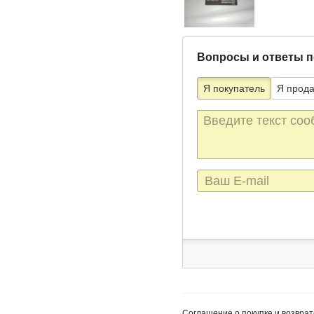
Вопросы и ответы п
Я покупатель
Я прод
Текст
сообщения
E-
mail
Соглашение о покупке и возврат