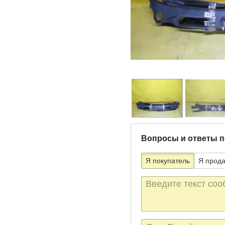
Вопросы и ответы п
Я покупатель
Я прод
Текст
сообщения
E-