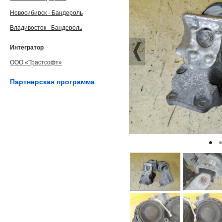
Новосибирск - Бандероль
Владивосток - Бандероль
Интегратор
ООО «Трастсофт»
Партнерская программа