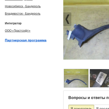
Новосибирск - Бандероль
Владивосток - Бандероль
Интегратор
ООО «Трастсофт»
Партнерская программа
Вопросы и ответы п
Я покупатель
Я прод