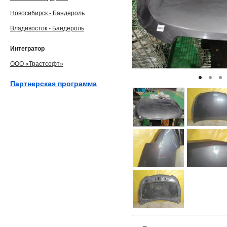
Новосибирск - Бандероль
Владивосток - Бандероль
Интегратор
ООО «Трастсофт»
Партнерская программа