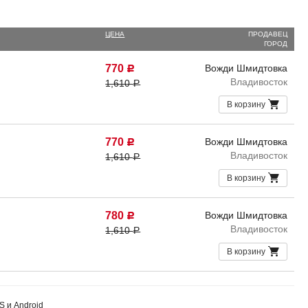
ЦЕНА
ПРОДАВЕЦ
ГОРОД
770
Вожди Шмидтовка
Р
Владивосток
1,610
Р
В корзину
770
Вожди Шмидтовка
Р
Владивосток
1,610
Р
В корзину
780
Вожди Шмидтовка
Р
Владивосток
1,610
Р
В корзину
S и Android