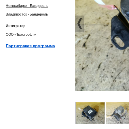
Новосибирск - Бандероль
Владивосток - Бандероль
Интегратор
ООО «Трастсофт»
Партнерская программа