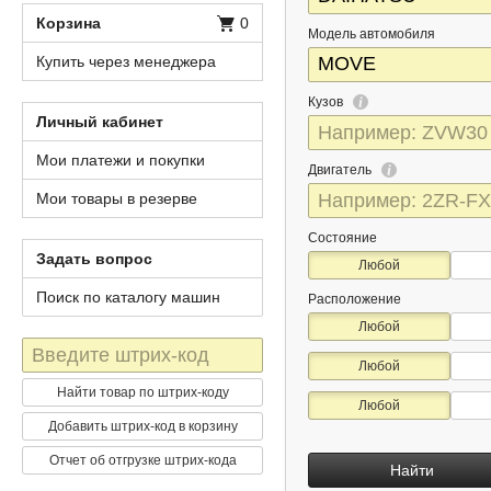
Корзина
0
Модель автомобиля
Купить через менеджера
Кузов
Личный кабинет
Мои платежи и покупки
Двигатель
Мои товары в резерве
Состояние
Задать вопрос
Любой
Поиск по каталогу машин
Расположение
Любой
Штрих-
Любой
код
Найти товар по штрих-коду
Любой
Добавить штрих-код в корзину
Отчет об отгрузке штрих-кода
Найти