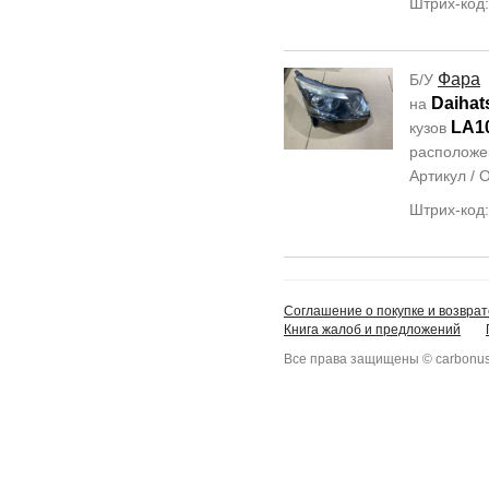
Штрих-код
Фара
Б/У
Daihat
на
LA1
кузов
располож
Артикул /
Штрих-код
Соглашение о покупке и возврат
Книга жалоб и предложений
Все права защищены © carbonus