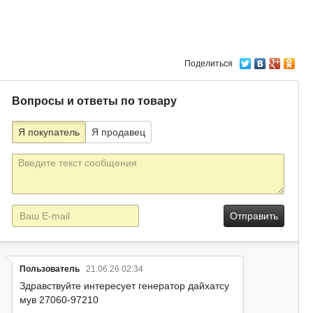
Поделиться
Вопросы и ответы по товару
Я покупатель
Я продавец
Текст
сообщения
E-
mail
Пользователь
21.06.26 02:34
Здравствуйте интересует генератор дайхатсу
мув 27060-97210