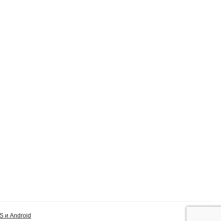
S и Android