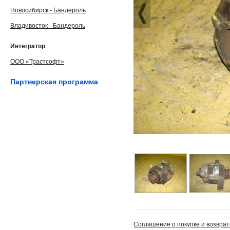
Новосибирск - Бандероль
Владивосток - Бандероль
Интегратор
ООО «Трастсофт»
Партнерская программа
Соглашение о покупке и возврат