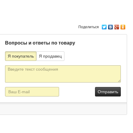
Поделиться
Вопросы и ответы по товару
Я покупатель
Я продавец
Текст
сообщения
E-
mail