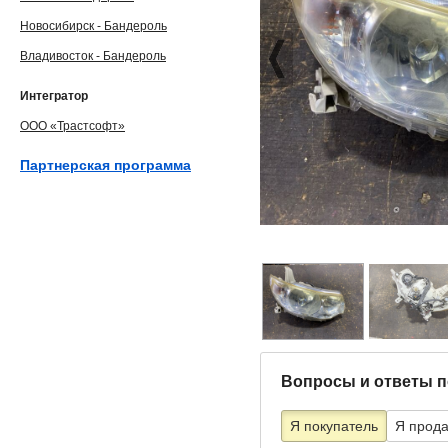
Новосибирск - Бандероль
Владивосток - Бандероль
Интегратор
ООО «Трастсофт»
Партнерская программа
Вопросы и ответы п
Я покупатель
Я прод