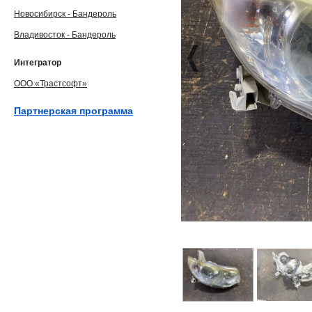
Новосибирск - Бандероль
Владивосток - Бандероль
Интегратор
ООО «Трастсофт»
Партнерская программа