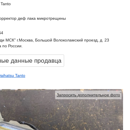
 Tanto
корректор деф лака микротрещины
44
ди МСК" г.Москва, Большой Волоколамский проезд, д. 23
 по России.
ные данные продавцa
aihatsu Tanto
Запросить дополнительное фото