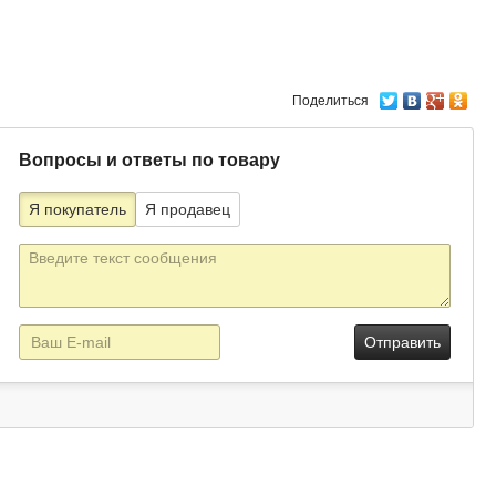
Поделиться
Вопросы и ответы по товару
Я покупатель
Я продавец
Текст
сообщения
E-
mail