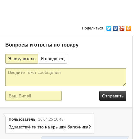
Поделиться
Вопросы и ответы по товару
Я покупатель
Я продавец
Текст
сообщения
E-
mail
Пользователь
16.04.25 16:48
Здравствуйте это на крышку багажника?