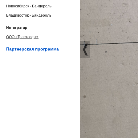
Новосибирск - Бандероль
Владивосток - Бандероль
Интегратор
ООО «Трастсофт»
Партнерская программа