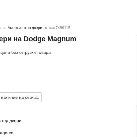
m
Амортизатор двери
ш/к 7499115
ери на Dodge Magnum
цена без отгрузки товара
 наличие на сейчас
атор двери
Magnum