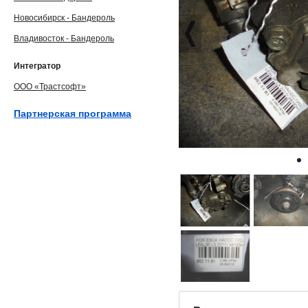
Новосибирск - Бандероль
Владивосток - Бандероль
Интегратор
ООО «Трастсофт»
Партнерская программа