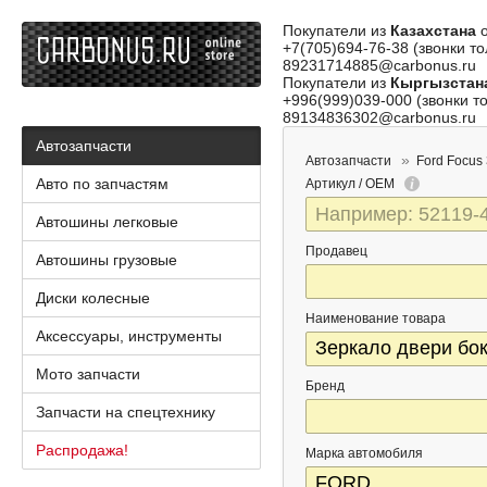
Покупатели из
Казахстана
о
+7(705)694-76-38 (звонки то
89231714885@carbonus.ru
Покупатели из
Кыргызстан
+996(999)039-000 (звонки то
89134836302@carbonus.ru
Автозапчасти
Автозапчасти
Ford Focus
Авто по запчастям
Артикул / OEM
Автошины легковые
Продавец
Автошины грузовые
Диски колесные
Наименование товара
Аксессуары, инструменты
Мото запчасти
Бренд
Запчасти на спецтехнику
Распродажа!
Марка автомобиля