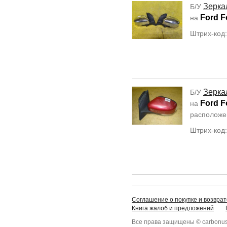
Зерка
Б/У
Ford F
на
Штрих-код
Зерка
Б/У
Ford F
на
располож
Штрих-код
Соглашение о покупке и возврат
Книга жалоб и предложений
Все права защищены © carbonus