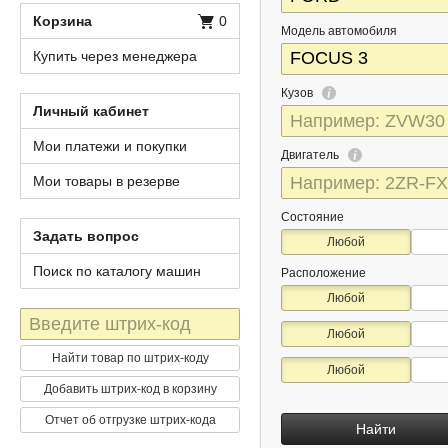
Корзина
0
Модель автомобиля
Купить через менеджера
Кузов
Личный кабинет
Мои платежи и покупки
Двигатель
Мои товары в резерве
Состояние
Задать вопрос
Любой
Поиск по каталогу машин
Расположение
Любой
Штрих-
Любой
код
Найти товар по штрих-коду
Любой
Добавить штрих-код в корзину
Отчет об отгрузке штрих-кода
Найти