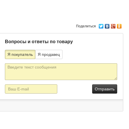
Поделиться
Вопросы и ответы по товару
Я покупатель
Я продавец
Текст
сообщения
E-
mail