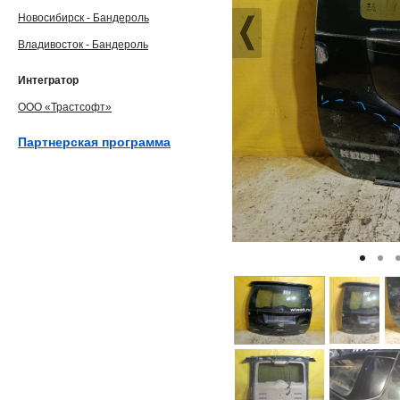
Новосибирск - Бандероль
Владивосток - Бандероль
Интегратор
ООО «Трастсофт»
Партнерская программа