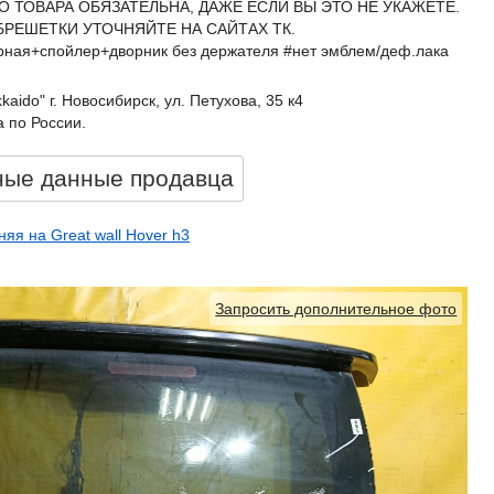
О ТОВАРА ОБЯЗАТЕЛЬНА, ДАЖЕ ЕСЛИ ВЫ ЭТО НЕ УКАЖЕТЕ.
БРЕШЕТКИ УТОЧНЯЙТЕ НА САЙТАХ ТК.
ёрная+спойлер+дворник без держателя #нет эмблем/деф.лака
kkaido" г. Новосибирск, ул. Петухова, 35 к4
 по России.
ные данные продавцa
няя на Great wall Hover h3
Запросить дополнительное фото