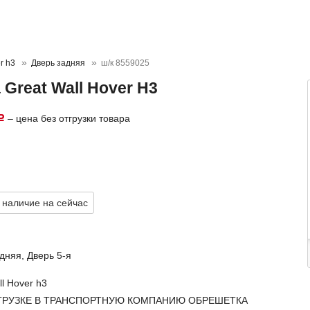
r h3
Дверь задняя
ш/к 8559025
 Great Wall Hover H3
– цена без отгрузки товара
Р
 наличие на сейчас
дняя, Дверь 5-я
ll Hover h3
ГРУЗКЕ В ТРАНСПОРТНУЮ КОМПАНИЮ ОБРЕШЕТКА