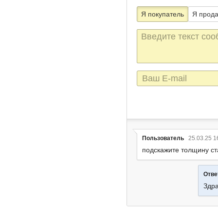
Я покупатель
Я прод
Текст
сообщения
E-
mail
Пользователь
25.03.25 1
подскажите толщину с
Отве
Здра