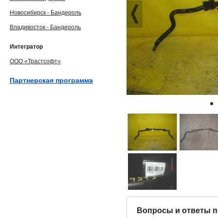
Новосибирск - Бандероль
Владивосток - Бандероль
Интегратор
ООО «Трастсофт»
Партнерская программа
Вопросы и ответы п