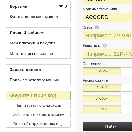
Корзина
0
Модель автомобиля
Купить через менеджера
Кузов
Личный кабинет
Мои платежи и покупки
Двигатель
Мои товары в резерве
Состояние
Задать вопрос
Любой
Поиск по каталогу машин
Расположение
Любой
Штрих-
Любой
код
Найти товар по штрих-коду
Любой
Добавить штрих-код в корзину
Отчет об отгрузке штрих-кода
Найти