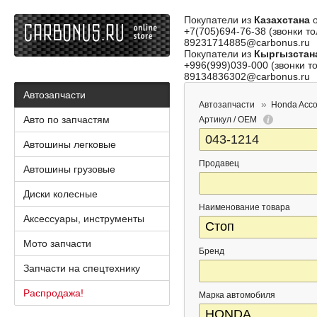
Покупатели из
Казахстана
о
+7(705)694-76-38 (звонки то
89231714885@carbonus.ru
Покупатели из
Кыргызстан
+996(999)039-000 (звонки то
89134836302@carbonus.ru
Автозапчасти
Автозапчасти
Honda Acco
Авто по запчастям
Артикул / OEM
Автошины легковые
Продавец
Автошины грузовые
Диски колесные
Наименование товара
Аксессуары, инструменты
Мото запчасти
Бренд
Запчасти на спецтехнику
Распродажа!
Марка автомобиля