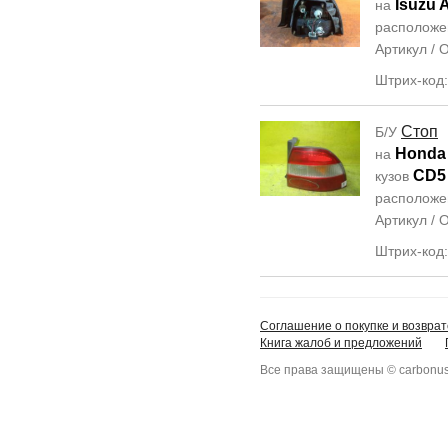
Isuzu 
на
располож
Артикул /
Штрих-код
Стоп
Б/У
Honda
на
CD5
кузов
располож
Артикул /
Штрих-код
Соглашение о покупке и возврат
Книга жалоб и предложений
Все права защищены © carbonus