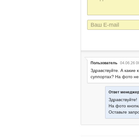
сообщения
E-
mail
Пользователь
04.06.26 0
Здравствуйте. А какие
суппортах? На фото не
Ответ менедже
Здравствуйте!
На фото кноп
Оставьте запр