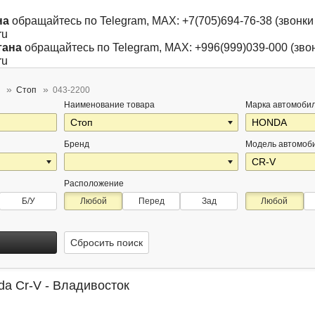
на
обращайтесь по Telegram, MAX: +7(705)694-76-38 (звонки 
ru
тана
обращайтесь по Telegram, MAX: +996(999)039-000 (звон
ru
Стоп
043-2200
Наименование товара
Марка автомоби
Бренд
Модель автомоб
Расположение
Б/У
Любой
Перед
Зад
Любой
Сбросить поиск
da Cr-V - Владивосток