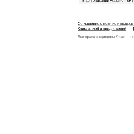
В доп описании указано - В
Соглашение о покупке и возврат
Книга жалоб и предложений
Все права защищены © carbonus