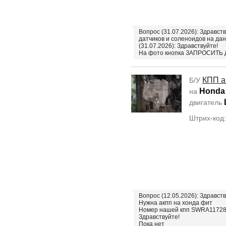
Вопрос (31.07.2026): Здравст
датчиков и соленоидов на д
(31.07.2026): Здравствуйте!
На фото кнопка ЗАПРОСИТЬ
КПП а
Б/У
Honda 
на
двигатель
Штрих-код
Вопрос (12.05.2026): Здравст
Нужна акпп на хонда фит
Номер нашей кпп SWRA11728
Здравствуйте!
Пока нет