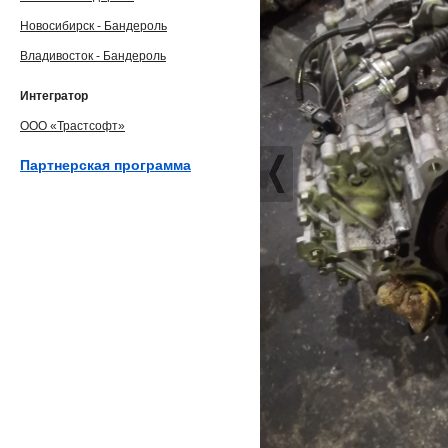
Новосибирск - Бандероль
Владивосток - Бандероль
Интегратор
ООО «Трастсофт»
Партнерская программа