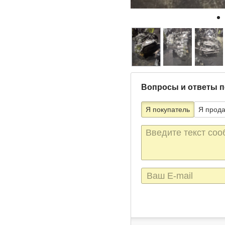
Вопросы и ответы п
Я покупатель
Я прод
Текст
сообщения
E-
mail