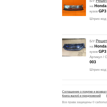
Решет
Б/У
Honda 
на
GP3
кузов
Штрих-код
Решет
Б/У
Honda
на
GP3
кузов
Артикул /
003
Штрих-код
Соглашение о покупке и возврат
Книга жалоб и предложений
Все права защищены © carbonus