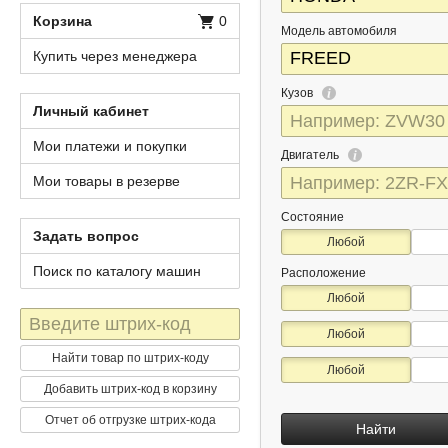
Корзина
0
Модель автомобиля
Купить через менеджера
Кузов
Личный кабинет
Мои платежи и покупки
Двигатель
Мои товары в резерве
Состояние
Задать вопрос
Любой
Поиск по каталогу машин
Расположение
Любой
Штрих-
Любой
код
Найти товар по штрих-коду
Любой
Добавить штрих-код в корзину
Отчет об отгрузке штрих-кода
Найти