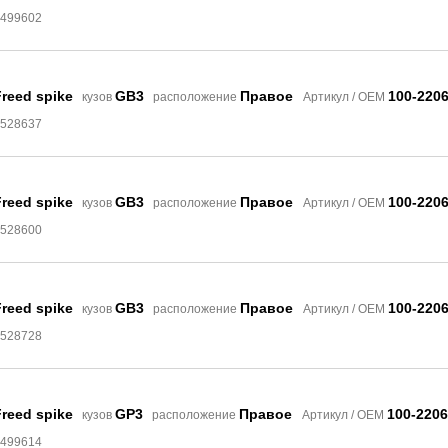
6499602
reed spike
GB3
Правое
100-220
кузов
расположение
Артикул / OEM
8528637
reed spike
GB3
Правое
100-220
кузов
расположение
Артикул / OEM
8528600
reed spike
GB3
Правое
100-220
кузов
расположение
Артикул / OEM
8528728
reed spike
GP3
Правое
100-220
кузов
расположение
Артикул / OEM
6499614