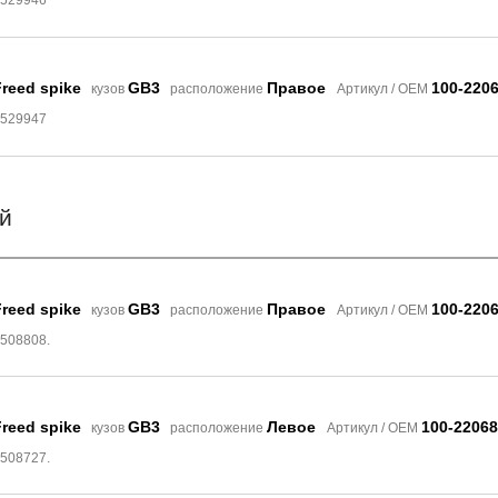
8529946
reed spike
GB3
Правое
100-220
кузов
расположение
Артикул / OEM
8529947
й
reed spike
GB3
Правое
100-220
кузов
расположение
Артикул / OEM
6508808.
reed spike
GB3
Левое
100-22068
кузов
расположение
Артикул / OEM
6508727.