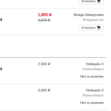
В корзину
1,800
Вожди Шмидтовка
Р
68
Владивосток
2,570
Р
В корзину
2,500
Hokkaido II
Р
68
Новосибирск
Нет в наличии
3,000
Hokkaido II
Р
Новосибирск
Нет в наличии