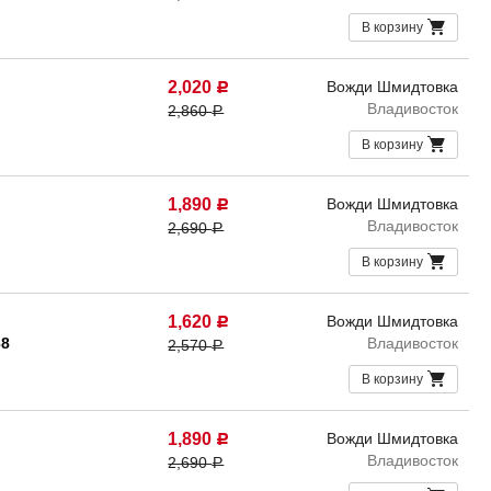
В корзину
2,020
Вожди Шмидтовка
Р
Владивосток
2,860
Р
В корзину
1,890
Вожди Шмидтовка
Р
Владивосток
2,690
Р
В корзину
1,620
Вожди Шмидтовка
Р
68
Владивосток
2,570
Р
В корзину
1,890
Вожди Шмидтовка
Р
Владивосток
2,690
Р