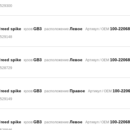
8529300
reed spike
GB3
Левое
100-22068
кузов
расположение
Артикул / OEM
8529148
reed spike
GB3
Левое
100-22068
кузов
расположение
Артикул / OEM
8528729
reed spike
GB3
Правое
100-220
кузов
расположение
Артикул / OEM
8529149
reed spike
GB3
Левое
100-22068
кузов
расположение
Артикул / OEM