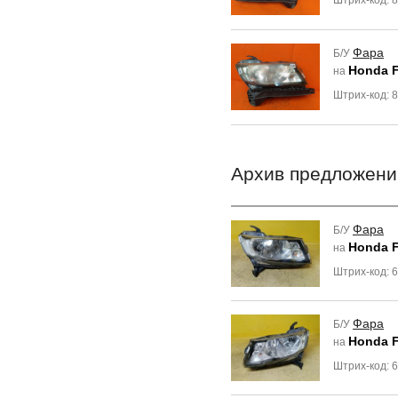
Штрих-код: 
Фара
Б/У
Honda F
на
Штрих-код: 
Архив предложени
Фара
Б/У
Honda F
на
Штрих-код: 
Фара
Б/У
Honda F
на
Штрих-код: 