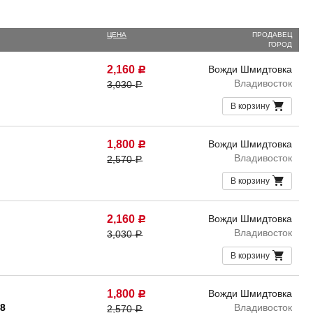
ЦЕНА
ПРОДАВЕЦ
ГОРОД
2,160
Вожди Шмидтовка
Р
Владивосток
3,030
Р
В корзину
1,800
Вожди Шмидтовка
Р
Владивосток
2,570
Р
В корзину
2,160
Вожди Шмидтовка
Р
Владивосток
3,030
Р
В корзину
1,800
Вожди Шмидтовка
Р
68
Владивосток
2,570
Р