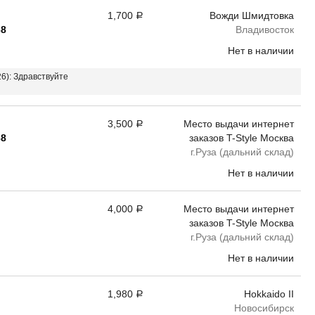
1,700
Вожди Шмидтовка
Р
68
Владивосток
Нет в наличии
26): Здравствуйте
3,500
Место выдачи интернет
Р
68
заказов T-Style Москва
г.Руза (дальний склад)
Нет в наличии
4,000
Место выдачи интернет
Р
заказов T-Style Москва
г.Руза (дальний склад)
Нет в наличии
1,980
Hokkaido II
Р
Новосибирск