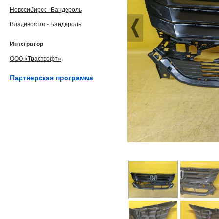
Новосибирск - Бандероль
Владивосток - Бандероль
Интегратор
ООО «Трастсофт»
Партнерская программа