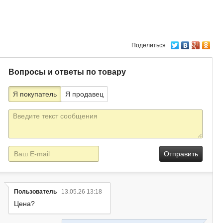
Поделиться
Вопросы и ответы по товару
Я покупатель
Я продавец
Текст
сообщения
E-
mail
Пользователь
13.05.26 13:18
Цена?