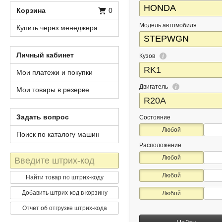
Корзина
0
Модель автомобиля
Купить через менеджера
Личный кабинет
Кузов
Мои платежи и покупки
Двигатель
Мои товары в резерве
Задать вопрос
Состояние
Любой
Поиск по каталогу машин
Расположение
Штрих-
Любой
код
Любой
Найти товар по штрих-коду
Добавить штрих-код в корзину
Любой
Отчет об отгрузке штрих-кода