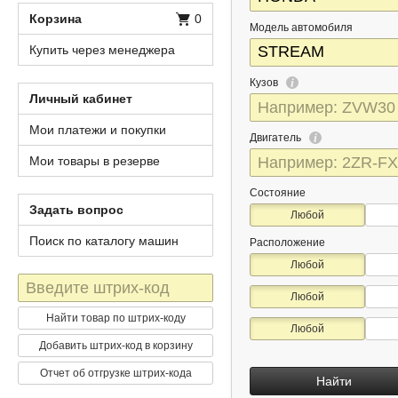
Корзина
0
Модель автомобиля
Купить через менеджера
Кузов
Личный кабинет
Мои платежи и покупки
Двигатель
Мои товары в резерве
Состояние
Задать вопрос
Любой
Поиск по каталогу машин
Расположение
Любой
Штрих-
Любой
код
Найти товар по штрих-коду
Любой
Добавить штрих-код в корзину
Отчет об отгрузке штрих-кода
Найти