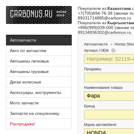
Покупатели из
Казахстана
о
+7(705)694-76-38 (звонки то
89231714885@carbonus.ru
Покупатели из
Кыргызстан
+996(999)039-000 (звонки то
89134836302@carbonus.ru
Автозапчасти
Автозапчасти
Honda Str
Авто по запчастям
Артикул / OEM
Автошины легковые
Продавец
Автошины грузовые
Диски колесные
Наименование товара
Аксессуары, инструменты
Мото запчасти
Бренд
Запчасти на спецтехнику
Распродажа!
Марка автомобиля