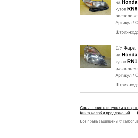
Honda
на
RN6
кузов
располож
Артикул /
Штрих-код
Фара
Б/У
Honda
на
RN1
кузов
располож
Артикул /
Штрих-код
Соглашение о покупке и возврат
Книга жалоб и предложений
Все права защищены © carbonus