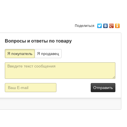
Поделиться
Вопросы и ответы по товару
Я покупатель
Я продавец
Текст
сообщения
E-
mail