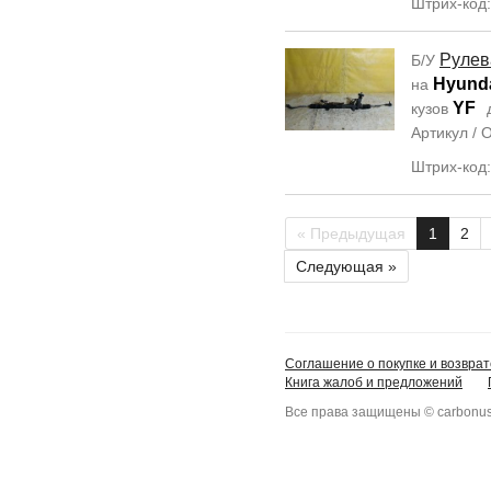
Штрих-код
Рулев
Б/У
Hyunda
на
YF
кузов
Артикул /
Штрих-код
« Предыдущая
1
2
Следующая »
Соглашение о покупке и возврат
Книга жалоб и предложений
Все права защищены © carbonus