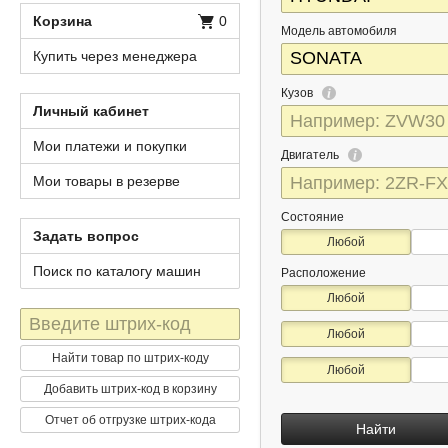
Корзина
0
Модель автомобиля
Купить через менеджера
Кузов
Личный кабинет
Мои платежи и покупки
Двигатель
Мои товары в резерве
Состояние
Задать вопрос
Любой
Поиск по каталогу машин
Расположение
Любой
Штрих-
Любой
код
Найти товар по штрих-коду
Любой
Добавить штрих-код в корзину
Отчет об отгрузке штрих-кода
Найти