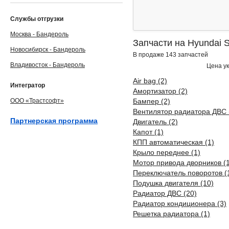
Службы отгрузки
Москва - Бандероль
Запчасти на Hyundai 
Новосибирск - Бандероль
В продаже 143 запчастей
Владивосток - Бандероль
Цена ук
Air bag (2)
Интегратор
Амортизатор (2)
ООО «Трастсофт»
Бампер (2)
Вентилятор радиатора ДВС 
Партнерская программа
Двигатель (2)
Капот (1)
КПП автоматическая (1)
Крыло переднее (1)
Мотор привода дворников (1
Переключатель поворотов (
Подушка двигателя (10)
Радиатор ДВС (20)
Радиатор кондиционера (3)
Решетка радиатора (1)