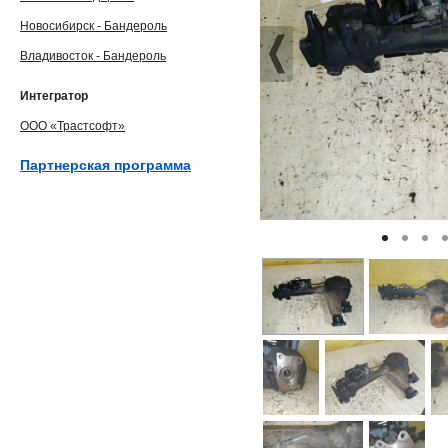
Новосибирск - Бандероль
Владивосток - Бандероль
Интегратор
ООО «Трастсофт»
Партнерская программа