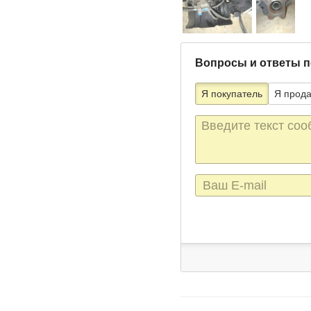
Вопросы и ответы п
Я покупатель
Я прод
Текст
сообщения
E-
mail