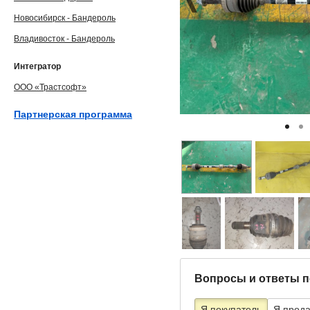
Новосибирск - Бандероль
Владивосток - Бандероль
Интегратор
ООО «Трастсофт»
Партнерская программа
Вопросы и ответы п
Я покупатель
Я прод