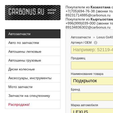
Покупатели из
Казахстана
о
+7(705)694-76-38 (звонки то
89231714885@carbonus.ru
Покупатели из
Кыргызстан
+996(999)039-000 (звонки то
89134836302@carbonus.ru
Автозапчасти
Автозапчасти
Lexus Gs4
Авто по запчастям
Артикул / OEM
Автошины легковые
Продавец
Автошины грузовые
Диски колесные
Наименование товара
Аксессуары, инструменты
Мото запчасти
Бренд
Запчасти на спецтехнику
Распродажа!
Марка автомобиля