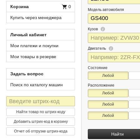
Корзина
0
Модель автомобиля
Купить через менеджера
Кузов
Личный кабинет
Мои платежи и покупки
Двигатель
Мои товары в резерве
Состояние
Задать вопрос
Любой
Поиск по каталогу машин
Расположение
Любой
Штрих-
Любой
код
Найти товар по штрих-коду
Любой
Добавить штрих-код в корзину
Отчет об отгрузке штрих-кода
Найти