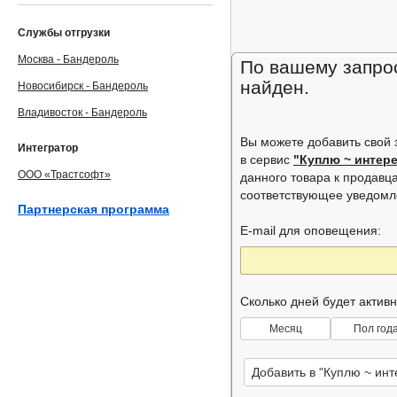
Службы отгрузки
Москва - Бандероль
По вашему запрос
найден.
Новосибирск - Бандероль
Владивосток - Бандероль
Вы можете добавить свой
Интегратор
в сервис
"Куплю ~ интер
ООО «Трастсофт»
данного товара к продавц
соответствующее уведом
Партнерская программа
E-mail для оповещения:
Сколько дней будет актив
Месяц
Пол год
Добавить в "Куплю ~ ин