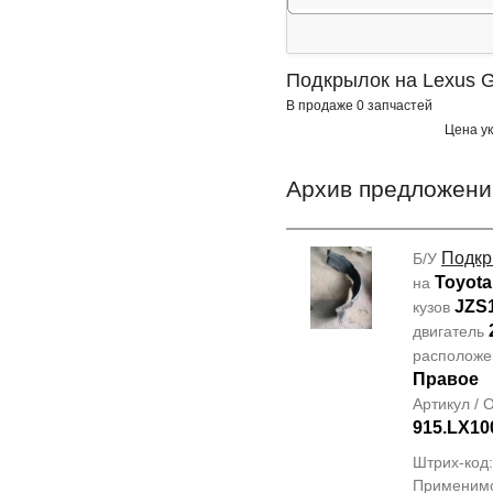
Подкрылок на Lexus 
В продаже 0 запчастей
Цена ук
Архив предложени
Подкр
Б/У
Toyota
на
JZS
кузов
двигатель
располож
Правое
Артикул /
915.LX10
Штрих-код
Применим