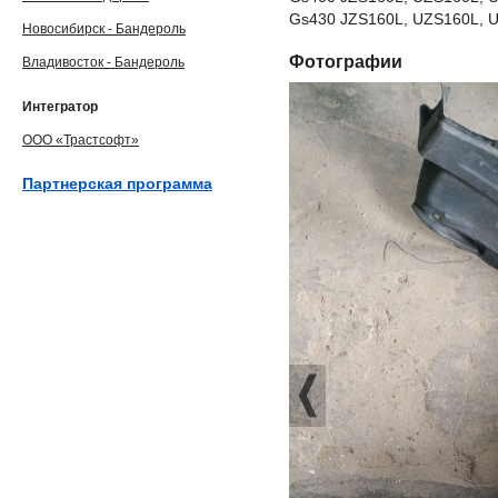
Gs430 JZS160L, UZS160L, U
Новосибирск - Бандероль
Фотографии
Владивосток - Бандероль
Интегратор
ООО «Трастсофт»
Партнерская программа