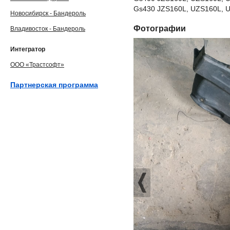
Gs430 JZS160L, UZS160L, U
Новосибирск - Бандероль
Фотографии
Владивосток - Бандероль
Интегратор
ООО «Трастсофт»
Партнерская программа