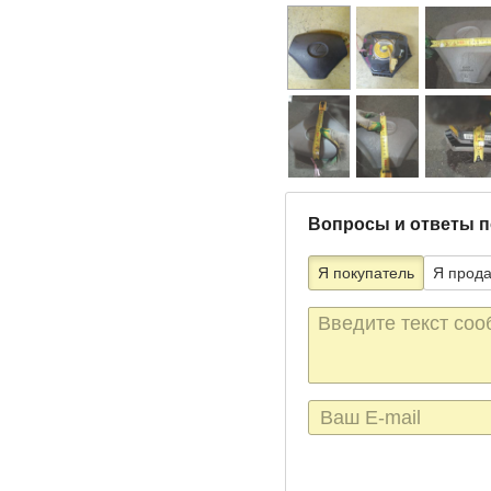
Вопросы и ответы п
Я покупатель
Я прод
Текст
сообщения
E-
mail