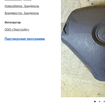
Новосибирск - Бандероль
Владивосток - Бандероль
Интегратор
ООО «Трастсофт»
Партнерская программа