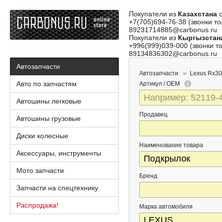
Покупатели из
Казахстана
о
+7(705)694-76-38 (звонки то
89231714885@carbonus.ru
Покупатели из
Кыргызстан
+996(999)039-000 (звонки то
89134836302@carbonus.ru
Автозапчасти
Автозапчасти
Lexus Rx3
Авто по запчастям
Артикул / OEM
Автошины легковые
Продавец
Автошины грузовые
Диски колесные
Наименование товара
Аксессуары, инструменты
Мото запчасти
Бренд
Запчасти на спецтехнику
Распродажа!
Марка автомобиля