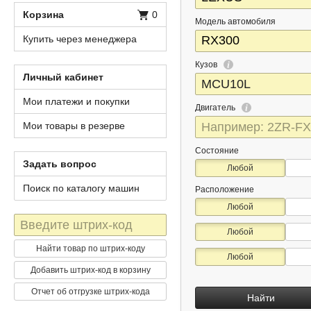
Корзина
0
Модель автомобиля
Купить через менеджера
Кузов
Личный кабинет
Мои платежи и покупки
Двигатель
Мои товары в резерве
Состояние
Задать вопрос
Любой
Поиск по каталогу машин
Расположение
Любой
Штрих-
Любой
код
Найти товар по штрих-коду
Любой
Добавить штрих-код в корзину
Отчет об отгрузке штрих-кода
Найти