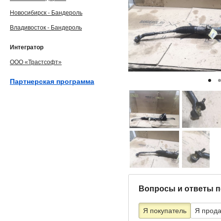
Новосибирск - Бандероль
Владивосток - Бандероль
Интегратор
ООО «Трастсофт»
Партнерская программа
Вопросы и ответы п
Я покупатель
Я прод