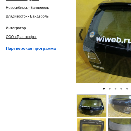
Новосибирск - Бандероль
Владивосток - Бандероль
Интегратор
ООО «Трастсофт»
Партнерская программа