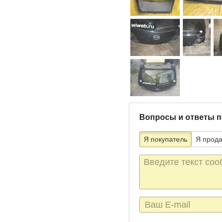
Вопросы и ответы п
Я покупатель
Я прод
Текст
сообщения
E-
mail