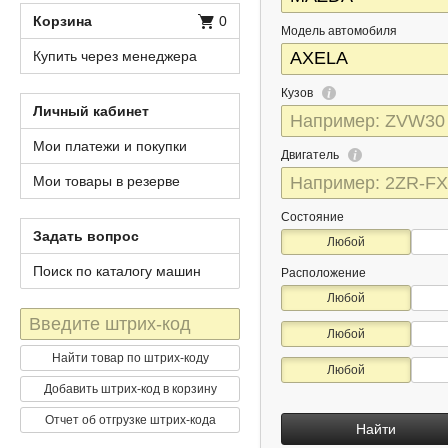
Корзина
0
Модель автомобиля
Купить через менеджера
Кузов
Личный кабинет
Мои платежи и покупки
Двигатель
Мои товары в резерве
Состояние
Задать вопрос
Любой
Поиск по каталогу машин
Расположение
Любой
Штрих-
Любой
код
Найти товар по штрих-коду
Любой
Добавить штрих-код в корзину
Отчет об отгрузке штрих-кода
Найти