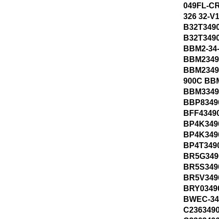
049FL-CR
326 32-V
B32T349
B32T349
BBM2-34
BBM2349
BBM2349
900C BB
BBM3349
BBP8349
BFF4349
BP4K349
BP4K349
BP4T349
BR5G349
BR5S349
BR5V349
BRY0349
BWEC-34
C236349