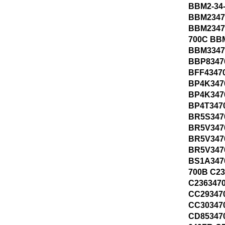
BBM2-34
BBM2347
BBM2347
700C BB
BBM3347
BBP8347
BFF4347
BP4K347
BP4K347
BP4T347
BR5S347
BR5V347
BR5V347
BR5V347
BS1A347
700B C2
C236347
CC29347
CC30347
CD853470