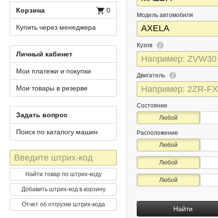
Корзина
0
Модель автомобиля
Купить через менеджера
Кузов
Личный кабинет
Мои платежи и покупки
Двигатель
Мои товары в резерве
Состояние
Задать вопрос
Любой
Поиск по каталогу машин
Расположение
Любой
Штрих-
Любой
код
Найти товар по штрих-коду
Любой
Добавить штрих-код в корзину
Отчет об отгрузке штрих-кода
Найти