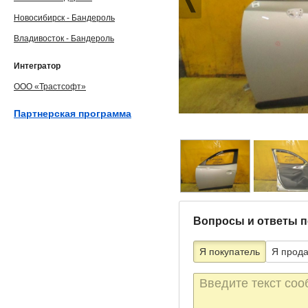
Новосибирск - Бандероль
Владивосток - Бандероль
Интегратор
ООО «Трастсофт»
Партнерская программа
Вопросы и ответы п
Я покупатель
Я прод
Текст
сообщения