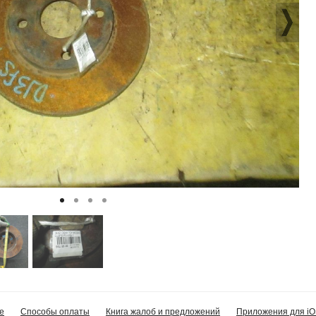
е
Способы оплаты
Книга жалоб и предложений
Приложения для iO