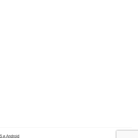
S и Android