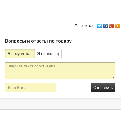
Поделиться
Вопросы и ответы по товару
Я покупатель
Я продавец
Текст
сообщения
E-
mail