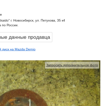
е
kkaido" г. Новосибирск, ул. Петухова, 35 к4
 по России.
ные данные продавцa
й диск на Mazda Demio
Запросить дополнительное фото