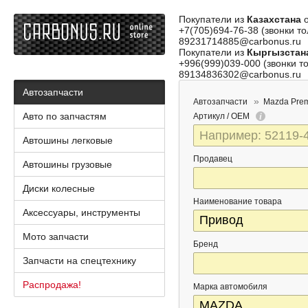
Покупатели из
Казахстана
о
+7(705)694-76-38 (звонки то
89231714885@carbonus.ru
Покупатели из
Кыргызстан
+996(999)039-000 (звонки то
89134836302@carbonus.ru
Автозапчасти
Автозапчасти
Mazda Pre
Авто по запчастям
Артикул / OEM
Автошины легковые
Продавец
Автошины грузовые
Диски колесные
Наименование товара
Аксессуары, инструменты
Мото запчасти
Бренд
Запчасти на спецтехнику
Распродажа!
Марка автомобиля