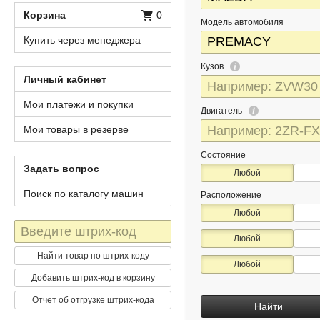
Корзина
0
Модель автомобиля
Купить через менеджера
Кузов
Личный кабинет
Мои платежи и покупки
Двигатель
Мои товары в резерве
Состояние
Задать вопрос
Любой
Поиск по каталогу машин
Расположение
Любой
Штрих-
Любой
код
Найти товар по штрих-коду
Любой
Добавить штрих-код в корзину
Отчет об отгрузке штрих-кода
Найти